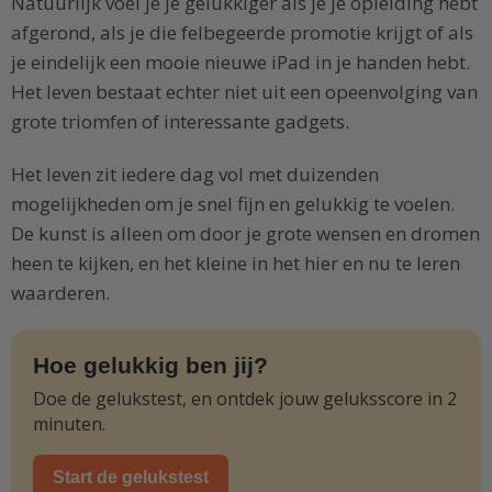
Natuurlijk voel je je gelukkiger als je je opleiding hebt
afgerond, als je die felbegeerde promotie krijgt of als
je eindelijk een mooie nieuwe iPad in je handen hebt.
Het leven bestaat echter niet uit een opeenvolging van
grote triomfen of interessante gadgets.
Het leven zit iedere dag vol met duizenden
mogelijkheden om je snel fijn en gelukkig te voelen.
De kunst is alleen om door je grote wensen en dromen
heen te kijken, en het kleine in het hier en nu te leren
waarderen.
Hoe gelukkig ben jij?
Doe de gelukstest, en ontdek jouw geluksscore in 2
minuten.
Start de gelukstest