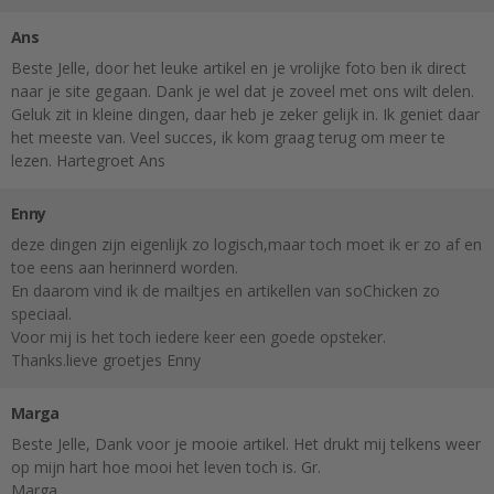
Ans
Beste Jelle, door het leuke artikel en je vrolijke foto ben ik direct
naar je site gegaan. Dank je wel dat je zoveel met ons wilt delen.
Geluk zit in kleine dingen, daar heb je zeker gelijk in. Ik geniet daar
het meeste van. Veel succes, ik kom graag terug om meer te
lezen. Hartegroet Ans
Enny
deze dingen zijn eigenlijk zo logisch,maar toch moet ik er zo af en
toe eens aan herinnerd worden.
En daarom vind ik de mailtjes en artikellen van soChicken zo
speciaal.
Voor mij is het toch iedere keer een goede opsteker.
Thanks.lieve groetjes Enny
Marga
Beste Jelle, Dank voor je mooie artikel. Het drukt mij telkens weer
op mijn hart hoe mooi het leven toch is. Gr.
Marga