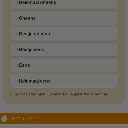
Helemaal oneens
Oneens
Beetje oneens
Beetje eens
Eens
Helemaal eens
✓ 29 korte stellingen · ±3 minuten · je gelukstype per mail
Hierna lezen