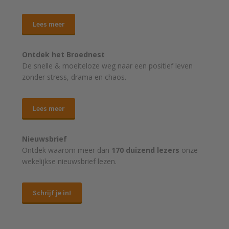
Lees meer
Ontdek het Broednest
De snelle & moeiteloze weg naar
een positief leven
zonder stress, drama en chaos.
Lees meer
Nieuwsbrief
Ontdek waarom meer dan
170 duizend lezers
onze
wekelijkse nieuwsbrief lezen.
Schrijf je in!