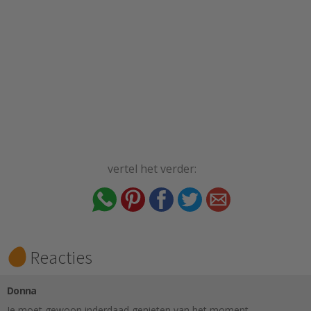
vertel het verder:
Reacties
Donna
Je moet gewoon inderdaad genieten van het moment.