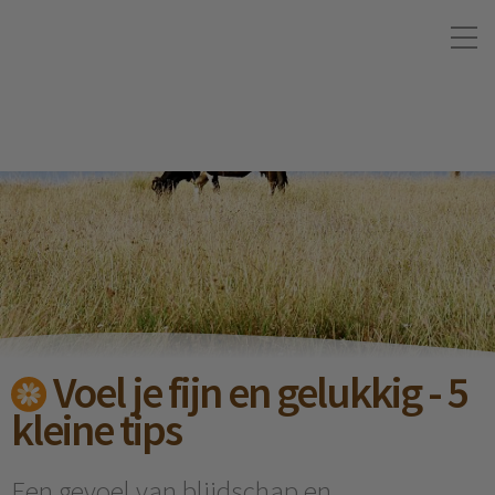
Voel je fijn en gelukkig - 5
kleine tips
Een gevoel van blijdschap en