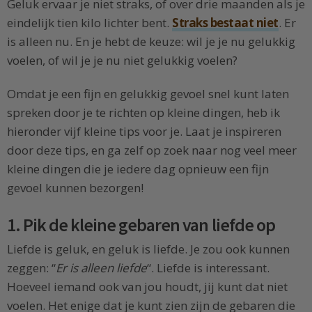
Geluk ervaar je niet straks, of over drie maanden als je
eindelijk tien kilo lichter bent.
Straks bestaat niet
. Er
is alleen nu. En je hebt de keuze: wil je je nu gelukkig
voelen, of wil je je nu niet gelukkig voelen?
Omdat je een fijn en gelukkig gevoel snel kunt laten
spreken door je te richten op kleine dingen, heb ik
hieronder vijf kleine tips voor je. Laat je inspireren
door deze tips, en ga zelf op zoek naar nog veel meer
kleine dingen die je iedere dag opnieuw een fijn
gevoel kunnen bezorgen!
1. Pik de kleine gebaren van liefde op
Liefde is geluk, en geluk is liefde. Je zou ook kunnen
zeggen: “
Er is alleen liefde
“. Liefde is interessant.
Hoeveel iemand ook van jou houdt, jij kunt dat niet
voelen. Het enige dat je kunt zien zijn de gebaren die