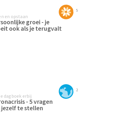
5
en en opstaan
soonlijke groei - je
eit ook als je terugvalt
2
je dagboek erbij
onacrisis - 5 vragen
jezelf te stellen