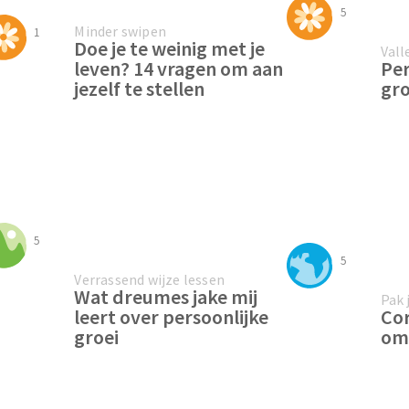
5
Minder swipen
1
Doe je te weinig met je
Vall
leven? 14 vragen om aan
Per
jezelf te stellen
gro
5
5
Verrassend wijze lessen
Wat dreumes jake mij
Pak 
leert over persoonlijke
Cor
groei
om 