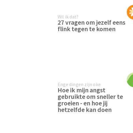
Wil ik dat?
27 vragen om jezelf eens
flink tegen te komen
Enge dingen zijn oke
Hoe ik mijn angst
gebruikte om sneller te
groeien - en hoe jij
hetzelfde kan doen