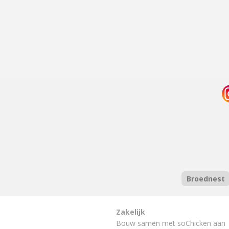
Broednest
Zakelijk
Bouw samen met soChicken aan