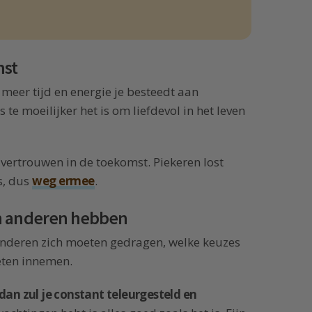
mst
 meer tijd en energie je besteedt aan
te moeilijker het is om liefdevol in het leven
 vertrouwen in de toekomst. Piekeren lost
s, dus
weg ermee
.
n anderen hebben
anderen zich moeten gedragen, welke keuzes
eten innemen.
dan zul je constant teleurgesteld en