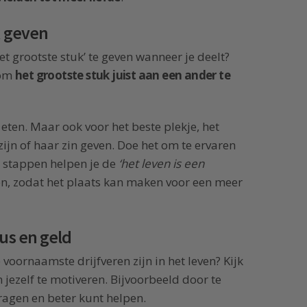
k geven
het grootste stuk’ te geven wanneer je deelt?
 om
het grootste stuk juist aan een ander te
r eten. Maar ook voor het beste plekje, het
ijn of haar zin geven. Doe het om te ervaren
ne stappen helpen je de
‘het leven is een
n, zodat het plaats kan maken voor een meer
tus en geld
e voornaamste drijfveren zijn in het leven? Kijk
ezelf te motiveren. Bijvoorbeeld door te
ragen en beter kunt helpen.