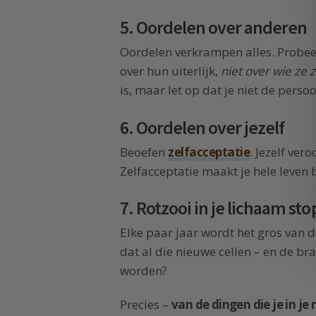
5. Oordelen over anderen
Oordelen verkrampen alles. Probee
over hun uiterlijk,
niet over wie ze z
is, maar let op dat je niet de perso
6. Oordelen over jezelf
Beoefen
zelfacceptatie
. Jezelf ve
Zelfacceptatie maakt je hele leven 
7. Rotzooi in je lichaam st
Elke paar jaar wordt het gros van d
dat al die nieuwe cellen – en de br
worden?
Precies –
van de dingen die je in je