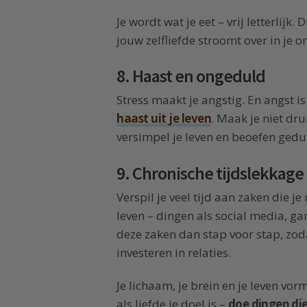
Je wordt wat je eet – vrij letterlijk
jouw zelfliefde stroomt over in je 
8. Haast en ongeduld
Stress maakt je angstig. En angst i
haast uit je leven
. Maak je niet dru
versimpel je leven en beoefen gedu
9. Chronische tijdslekkage
Verspil je veel tijd aan zaken die je
leven – dingen als social media, g
deze zaken dan stap voor stap, zoda
investeren in relaties.
Je lichaam, je brein en je leven vor
als liefde je doel is –
doe dingen die