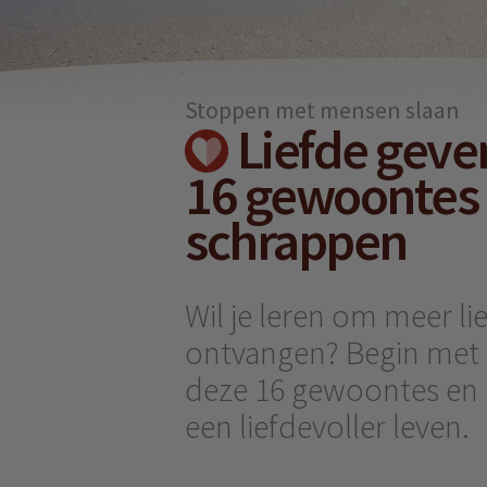
Stoppen met mensen slaan
Liefde geve
16 gewoontes d
schrappen
Wil je leren om meer li
ontvangen? Begin met 
deze 16 gewoontes en
een liefdevoller leven.