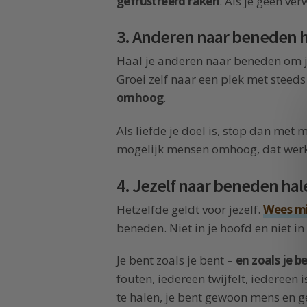
gefrustreerd raken
. Als je geen ver
3. Anderen naar beneden 
Haal je anderen naar beneden om j
Groei zelf naar een plek met steeds
omhoog
.
Als liefde je doel is, stop dan met
mogelijk mensen omhoog, dat werkt
4. Jezelf naar beneden ha
Hetzelfde geldt voor jezelf.
Wees mi
beneden. Niet in je hoofd en niet i
Je bent zoals je bent –
en zoals je 
fouten, iedereen twijfelt, iedereen
te halen, je bent gewoon mens en ge