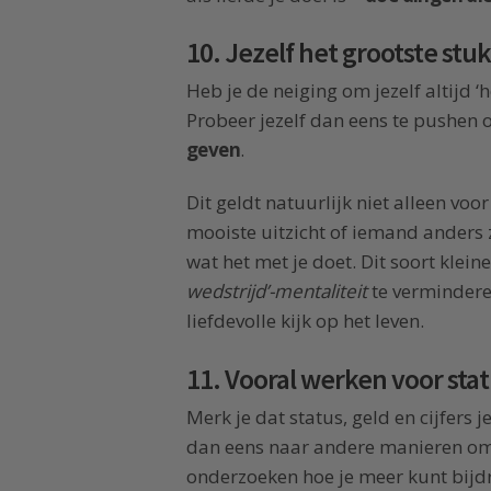
10. Jezelf het grootste stu
Heb je de neiging om jezelf altijd ‘
Probeer jezelf dan eens te pushen
geven
.
Dit geldt natuurlijk niet alleen voo
mooiste uitzicht of iemand anders z
wat het met je doet. Dit soort klei
wedstrijd’-mentaliteit
te vermindere
liefdevolle kijk op het leven.
11. Vooral werken voor sta
Merk je dat status, geld en cijfers j
dan eens naar andere manieren om j
onderzoeken hoe je meer kunt bijd