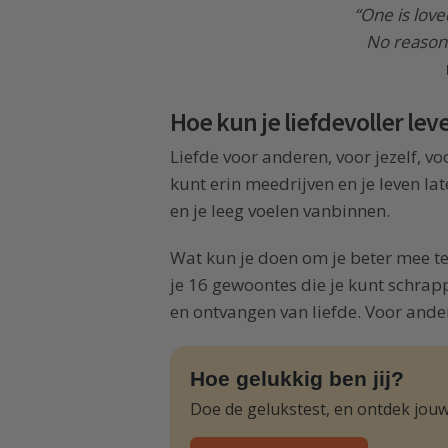
“One is love
No reason 
Hoe kun je liefdevoller lev
Liefde voor anderen, voor jezelf, vo
kunt erin meedrijven en je leven lat
en je leeg voelen vanbinnen.
Wat kun je doen om je beter mee te 
je 16 gewoontes die je kunt schrap
en ontvangen van liefde. Voor andere
Hoe gelukkig ben jij?
Doe de gelukstest, en ontdek jouw