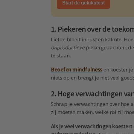
Start de gelukstest
1. Piekeren over de toeko
Liefde bloeit in rust en kalmte. Hoe
onproductieve
piekergedachten, des 
te staan.
Beoefen mindfulness
en koester je
niets op en brengt je niet veel goed
2. Hoge verwachtingen va
Schrap je verwachtingen over hoe 
zij moeten maken, welke rol zij mo
Als je veel verwachtingen koestert 