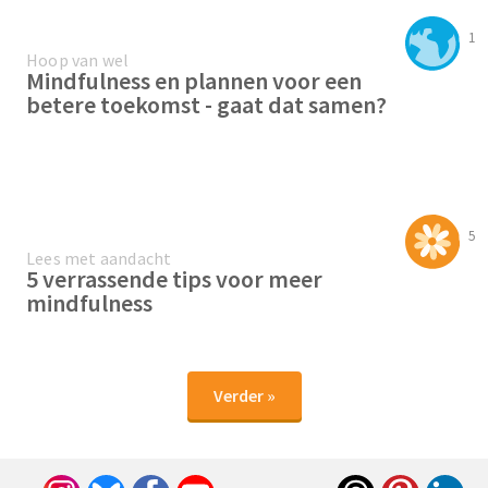
1
Hoop van wel
Mindfulness en plannen voor een
betere toekomst - gaat dat samen?
5
Lees met aandacht
5 verrassende tips voor meer
mindfulness
Verder »