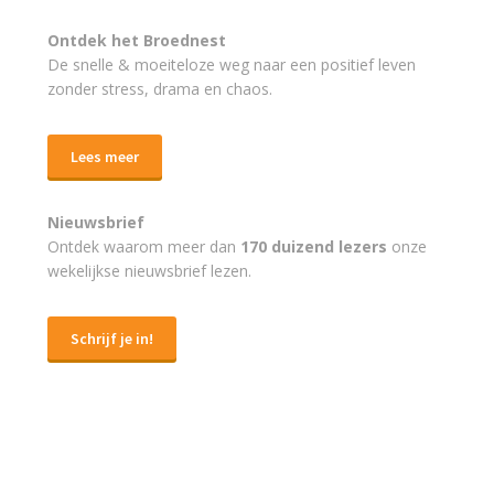
Ontdek het Broednest
De snelle & moeiteloze weg naar
een positief leven
zonder stress, drama en chaos.
Lees meer
Nieuwsbrief
Ontdek waarom meer dan
170 duizend lezers
onze
wekelijkse nieuwsbrief lezen.
Schrijf je in!