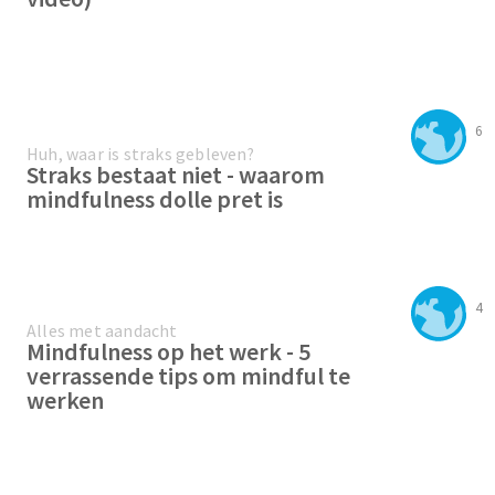
6
Huh, waar is straks gebleven?
Straks bestaat niet - waarom
mindfulness dolle pret is
4
Alles met aandacht
Mindfulness op het werk - 5
verrassende tips om mindful te
werken