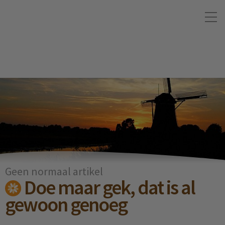
Geen normaal artikel
Doe maar gek, dat is al
gewoon genoeg