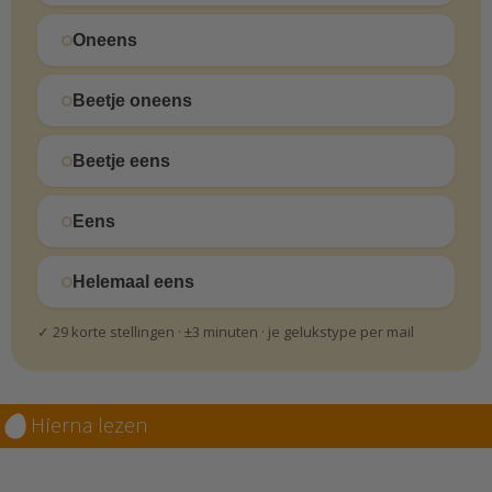
Oneens
Beetje oneens
Beetje eens
Eens
Helemaal eens
✓ 29 korte stellingen · ±3 minuten · je gelukstype per mail
Hierna lezen