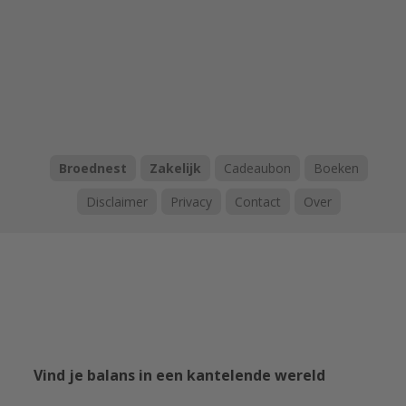
Broednest
Zakelijk
Cadeaubon
Boeken
Disclaimer
Privacy
Contact
Over
Vind je balans in een kantelende wereld