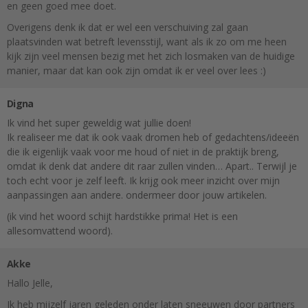
en geen goed mee doet.
Overigens denk ik dat er wel een verschuiving zal gaan
plaatsvinden wat betreft levensstijl, want als ik zo om me heen
kijk zijn veel mensen bezig met het zich losmaken van de huidige
manier, maar dat kan ook zijn omdat ik er veel over lees :)
Digna
Ik vind het super geweldig wat jullie doen!
Ik realiseer me dat ik ook vaak dromen heb of gedachtens/ideeën
die ik eigenlijk vaak voor me houd of niet in de praktijk breng,
omdat ik denk dat andere dit raar zullen vinden… Apart.. Terwijl je
toch echt voor je zelf leeft. Ik krijg ook meer inzicht over mijn
aanpassingen aan andere. ondermeer door jouw artikelen.
(ik vind het woord schijt hardstikke prima! Het is een
allesomvattend woord).
Akke
Hallo Jelle,
Ik heb mijzelf jaren geleden onder laten sneeuwen door partners