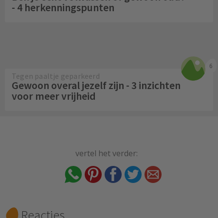
- 4 herkenningspunten
6
Tegen paaltje geparkeerd
Gewoon overal jezelf zijn - 3 inzichten
voor meer vrijheid
vertel het verder:
Reacties