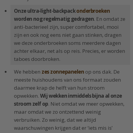
Onze ultra-light-backpack
onderbroeken
worden nog regelmatig gedragen
. En omdat ze
anti-bacterieel zijn, super comfortabel, mooi
zijn en ook nog eens niet gaan stinken, dragen
we deze onderbroeken soms meerdere dagen
achter elkaar, net als op reis. Precies, er worden
taboes doorbroken.
We hebben
zes zonnepanelen
op ons dak. De
meeste huishoudens van ons formaat zouden
daarmee krap de helft van hun stroom
opwekken.
Wij wekken inmiddels bijna al onze
stroom zelf op
. Niet omdat we meer opwekken,
maar omdat we zo ontzettend weinig
verbruiken. Zo weinig, dat we altijd
waarschuwingen krijgen dat er ‘iets mis is’