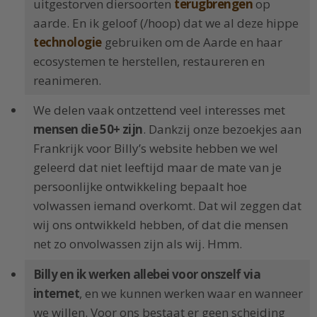
uitgestorven diersoorten
terugbrengen
op
aarde. En ik geloof (/hoop) dat we al deze hippe
technologie
gebruiken om de Aarde en haar
ecosystemen te herstellen, restaureren en
reanimeren.
We delen vaak ontzettend veel interesses met
mensen die 50+ zijn
. Dankzij onze bezoekjes aan
Frankrijk voor Billy’s website hebben we wel
geleerd dat niet leeftijd maar de mate van je
persoonlijke ontwikkeling bepaalt hoe
volwassen iemand overkomt. Dat wil zeggen dat
wij ons ontwikkeld hebben, of dat die mensen
net zo onvolwassen zijn als wij. Hmm.
Billy en ik werken allebei voor onszelf via
internet
, en we kunnen werken waar en wanneer
we willen. Voor ons bestaat er geen scheiding