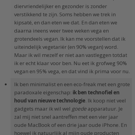
diervriendelijker en gezonder is zonder
verstikkend te zijn. Soms hebben we trek in
kipsaté, en dan eten we dat. En dan eten we
daarna ineens weer twee weken vega en
grotendeels vegan. Ik kan me voorstellen dat ik
uiteindelijk vegetariër (en 90% vegan) word.
Maar ik wil mezelf er niet aan vastleggen totdat
ik er echt klaar voor ben. Nu eet ik grofweg 90%
vegan en 95% vega, en dat vind ik prima voor nu.
Ik ben minimalist en een eco-freak met een grote
paradoxale eigenschap:
ik ben technofiel en
houd van nieuwe technologie
. Ik koop niet veel
gadgets maar ik wil wel
goede
apparatuur. Je
zal mij niet snel aantreffen met een vier jaar
oude MacBook of een drie jaar oude iPhone. En
hoewel ik natuurlijk al mijn oude producten