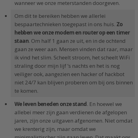
wanneer we onze meterstanden doorgeven.
Om dit te bereiken hebben we allerlei
bespaartechnieken toegepast in ons huis.
Zo
hebben we onze modem en router op een timer
staan
. Om half 1 gaan ze uit, en in de ochtend
gaan ze weer aan. Mensen vinden dat raar, maar
ik vind het slim. Scheelt stroom, het scheelt WiFi
straling door mijn lijf ’s nachts en het is nog
veiliger ook, aangezien een hacker of hackbot
niet 24/7 kan blijven proberen om bij ons binnen
te komen.
We leven beneden onze stand
. En hoewel we
allebei meer zijn gaan verdienen de afgelopen
jaren, zijn onze uitgaven afgenomen. Niet omdat
we krenterig zijn, maar omdat we
minimalistischer zijn gaan leven. Dat maakt ons