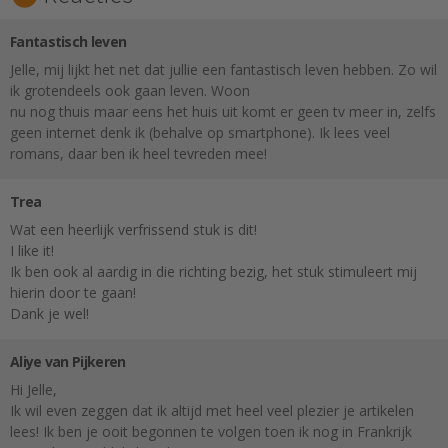
Fantastisch leven
Jelle, mij lijkt het net dat jullie een fantastisch leven hebben. Zo wil
ik grotendeels ook gaan leven. Woon
nu nog thuis maar eens het huis uit komt er geen tv meer in, zelfs
geen internet denk ik (behalve op smartphone). Ik lees veel
romans, daar ben ik heel tevreden mee!
Trea
Wat een heerlijk verfrissend stuk is dit!
I like it!
Ik ben ook al aardig in die richting bezig, het stuk stimuleert mij
hierin door te gaan!
Dank je wel!
Aliye van Pijkeren
Hi Jelle,
Ik wil even zeggen dat ik altijd met heel veel plezier je artikelen
lees! Ik ben je ooit begonnen te volgen toen ik nog in Frankrijk