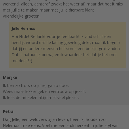
werkend, alleen, achteraf zwakt het weer af, maar dat heeft niks
met jullie te maken maar met jullie dierbare klant
vriendelijke groeten,
Jelle Hermus
Hoi Hilde! Bedankt voor je feedback! Ik vind schijt een
heerlijk woord dat de lading geweldig dekt, maar ik begrijp
dat jij en andere mensen het soms een beetje grof vinden.
Dat is natuurlijk prima, en ik waardeer het dat je het met
me deelt! :)
Marijke
Ik ben zo trots op jullie, ga zo door.
Wees maar lekker gek en vertrouw op jezelf.
Ik lees de artikelen altijd met veel plezier.
Petra
Dag Jelle, een weloverwogen leven, heerlijk, houden zo.
Helemaal mee eens. Voel me een stuk herkent in jullie styl van