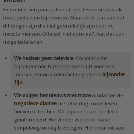
Hieronder een paar zaken uit ons leven die ik vaak
moet toelichten bij mensen. Waaruit ik opmaak dat
dit dingen zijn die niet gebruikelijk zijn voor de
meeste mensen. Oftewel ‘niet normaal’, wat dat ook
moge betekenen.
We hebben geen televisie
. En het is echt
bijzonder hoe bijzonder dat blijft voor veel
mensen. En we vinden het nog steeds
bijzonder
fijn
.
We volgen het nieuws met mate
omdat we de
negatieve diarree
niet elke dag in ons leven
hoeven te hebben. We zijn niet naïef of slecht
geïnformeerd. We vinden veel informatie
simpelweg weinig toevoegen. Hierdoor missen