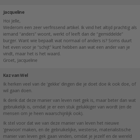
Jacqueline
Hoi Jelle,
Wederom een zeer verfrissend artikel. Ik vind het altijd prachtig als
iemand “anders” woont, werkt of leeft dan de “gemiddelde”
burger. Want wie bepaalt wat normaal of anders is? Soms duurt
het even voor je “schijt” kunt hebben aan wat een ander van je
vindt, maar het is het waard.
Groet, Jacqueline
Kaz van Wel
Ik herken veel van de ‘gekke’ dingen die je doet doe ik ook doe, of
wil gaan doen.
Ik denk dat deze manier van leven niet gek is, maar beter dan wat
gebruikelijk is, omdat je er een stuk gelukkiger van wordt (en de
mensen om je heen waarschijnlijk ook).
Ik stel voor dat we van deze manier van leven het nieuwe
‘gewoon’ maken, en de gebruikelijke, westerse, materialistische
manier van leven gek gaan vinden, omdat je jezelf en de wereld