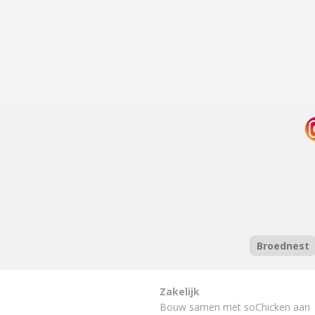
Broednest
Zakelijk
Bouw samen met soChicken aan