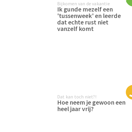
Bijkomen van de vakantie
Ik gunde mezelf een
'tussenweek' en leerde
dat echte rust niet
vanzelf komt
Dat kan toch niet?!
Hoe neem je gewoon een
heel jaar vrij?