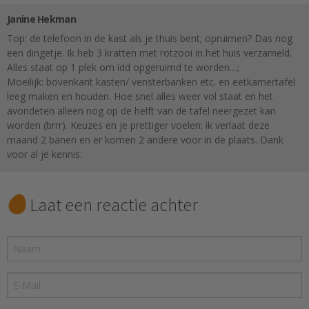
Janine Hekman
Top: de telefoon in de kast als je thuis bent; opruimen? Das nog
een dingetje. Ik heb 3 kratten met rotzooi in het huis verzameld.
Alles staat op 1 plek om idd opgeruimd te worden…;
Moeilijk: bovenkant kasten/ vensterbanken etc. en eetkamertafel
leeg maken en houden. Hoe snel alles weer vol staat en het
avondeten alleen nog op de helft van de tafel neergezet kan
worden (brrr). Keuzes en je prettiger voelen: ik verlaat deze
maand 2 banen en er komen 2 andere voor in de plaats. Dank
voor al je kennis.
Laat een reactie achter