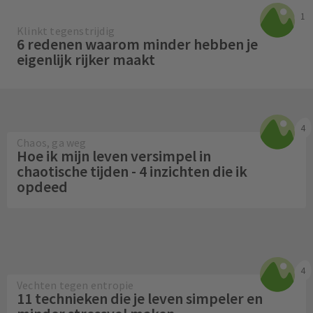
1
Klinkt tegenstrijdig
6 redenen waarom minder hebben je
eigenlijk rijker maakt
4
Chaos, ga weg
Hoe ik mijn leven versimpel in
chaotische tijden - 4 inzichten die ik
opdeed
4
Vechten tegen entropie
11 technieken die je leven simpeler en