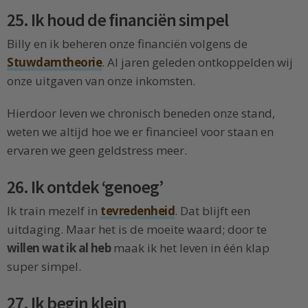
25. Ik houd de financiën simpel
Billy en ik beheren onze financiën volgens de
Stuwdamtheorie
. Al jaren geleden ontkoppelden wij
onze uitgaven van onze inkomsten.
Hierdoor leven we chronisch beneden onze stand,
weten we altijd hoe we er financieel voor staan en
ervaren we geen geldstress meer.
26. Ik ontdek ‘genoeg’
Ik train mezelf in
tevredenheid
. Dat blijft een
uitdaging. Maar het is de moeite waard; door te
willen wat ik al heb
maak ik het leven in één klap
super simpel.
27. Ik begin klein