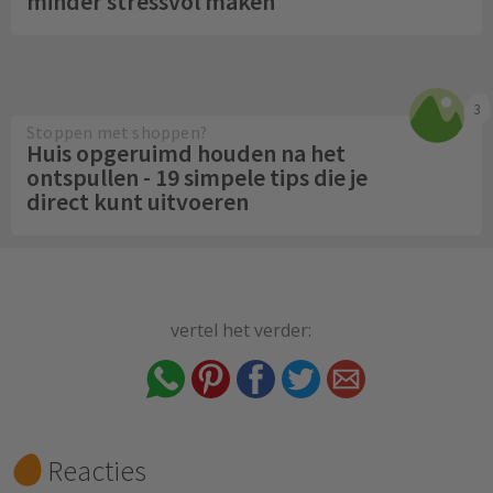
minder stressvol maken
3
Stoppen met shoppen?
Huis opgeruimd houden na het
ontspullen - 19 simpele tips die je
direct kunt uitvoeren
vertel het verder:
Reacties