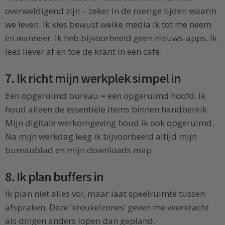
overweldigend zijn – zeker in de roerige tijden waarin
we leven. Ik kies bewust welke media ik tot me neem
en wanneer. Ik heb bijvoorbeeld geen nieuws-apps. Ik
lees liever af en toe de krant in een café.
7. Ik richt mijn werkplek simpel in
Een opgeruimd bureau = een opgeruimd hoofd. Ik
houd alleen de essentiële items binnen handbereik.
Mijn digitale werkomgeving houd ik ook opgeruimd.
Na mijn werkdag leeg ik bijvoorbeeld altijd mijn
bureaublad en mijn downloads map.
8. Ik plan buffers in
Ik plan niet alles vol, maar laat speelruimte tussen
afspraken. Deze ‘kreukelzones’ geven me veerkracht
als dingen anders lopen dan gepland.