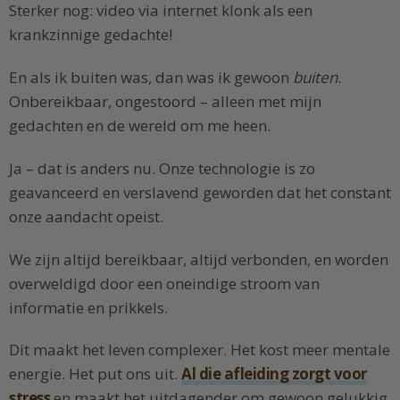
Sterker nog: video via internet klonk als een
krankzinnige gedachte!
En als ik buiten was, dan was ik gewoon
buiten
.
Onbereikbaar, ongestoord – alleen met mijn
gedachten en de wereld om me heen.
Ja – dat is anders nu. Onze technologie is zo
geavanceerd en verslavend geworden dat het constant
onze aandacht opeist.
We zijn altijd bereikbaar, altijd verbonden, en worden
overweldigd door een oneindige stroom van
informatie en prikkels.
Dit maakt het leven complexer. Het kost meer mentale
energie. Het put ons uit.
Al die afleiding zorgt voor
stress
en maakt het uitdagender om gewoon gelukkig