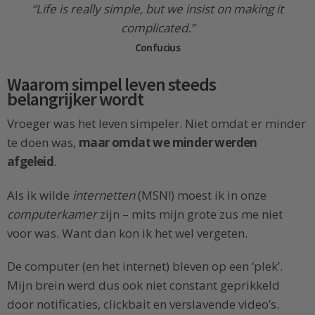
“Life is really simple, but we insist on making it
complicated.”
Confucius
Waarom simpel leven steeds
belangrijker wordt
Vroeger was het leven simpeler. Niet omdat er minder
te doen was,
maar omdat we minder werden
afgeleid
.
Als ik wilde
internetten
(MSN!) moest ik in onze
computerkamer
zijn – mits mijn grote zus me niet
voor was. Want dan kon ik het wel vergeten.
De computer (en het internet) bleven op een ‘plek’.
Mijn brein werd dus ook niet constant geprikkeld
door notificaties, clickbait en verslavende video’s.