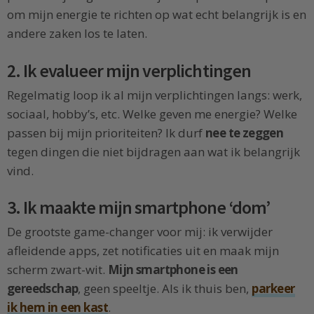
om mijn energie te richten op wat echt belangrijk is en
andere zaken los te laten.
2. Ik evalueer mijn verplichtingen
Regelmatig loop ik al mijn verplichtingen langs: werk,
sociaal, hobby’s, etc. Welke geven me energie? Welke
passen bij mijn prioriteiten? Ik durf
nee te zeggen
tegen dingen die niet bijdragen aan wat ik belangrijk
vind.
3. Ik maakte mijn smartphone ‘dom’
De grootste game-changer voor mij: ik verwijder
afleidende apps, zet notificaties uit en maak mijn
scherm zwart-wit.
Mijn smartphone is een
gereedschap
, geen speeltje. Als ik thuis ben,
parkeer
ik hem in een kast
.