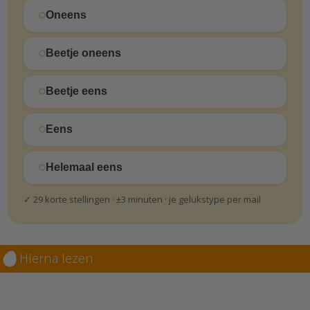
Oneens
Beetje oneens
Beetje eens
Eens
Helemaal eens
✓ 29 korte stellingen · ±3 minuten · je gelukstype per mail
Hierna lezen